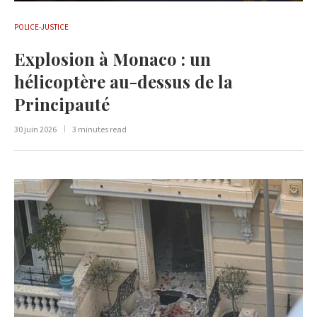
POLICE-JUSTICE
Explosion à Monaco : un
hélicoptère au-dessus de la
Principauté
30 juin 2026
3 minutes read