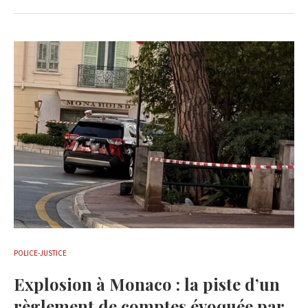
POLICE-JUSTICE
Explosion à Monaco : la piste d’un
règlement de comptes évoquée par