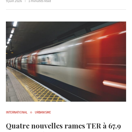
9 juin 2026
1 minutes read
INTERNATIONAL
URBANISME
Quatre nouvelles rames TER à 67,9