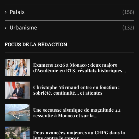
Palais
(156)
Urbanisme
(132)
FOCUS DE LA RÉDACTION
Examens 2026 à Monaco : deux majors
d’Académie en BTS, résultats historiques...
Christophe Mirmand entre en fonction :
sobriété, continuité… et attentes
Une secousse sismique de magnitude 4,1
ressentie à Monaco et sur la...
Deux avancées majeures au CHPG dans la
lutte contre le cancer