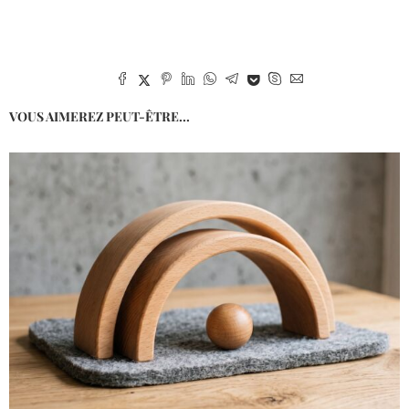
VOUS AIMEREZ PEUT-ÊTRE...