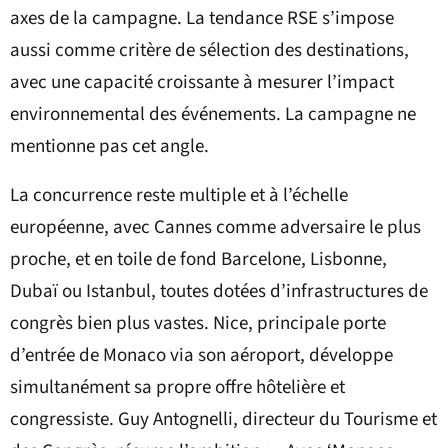
axes de la campagne. La tendance RSE s’impose
aussi comme critère de sélection des destinations,
avec une capacité croissante à mesurer l’impact
environnemental des événements. La campagne ne
mentionne pas cet angle.
La concurrence reste multiple et à l’échelle
européenne, avec Cannes comme adversaire le plus
proche, et en toile de fond Barcelone, Lisbonne,
Dubaï ou Istanbul, toutes dotées d’infrastructures de
congrès bien plus vastes. Nice, principale porte
d’entrée de Monaco via son aéroport, développe
simultanément sa propre offre hôtelière et
congressiste. Guy Antognelli, directeur du Tourisme et