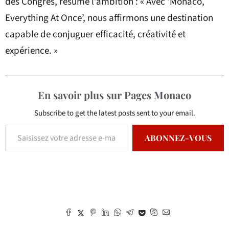
des Congrès, résume l’ambition : « Avec ‘Monaco,
Everything At Once’, nous affirmons une destination
capable de conjuguer efficacité, créativité et
expérience. »
En savoir plus sur Pages Monaco
Subscribe to get the latest posts sent to your email.
ABONNEZ-VOUS