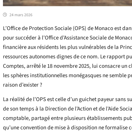
24 mars 2026
L’Office de Protection Sociale (OPS) de Monaco est dan
pour succéder à l’Office d’Assistance Sociale de Monac
financière aux résidents les plus vulnérables de la Prin
ressources autonomes dignes de ce nom. Le rapport pu
Comptes, arrêté le 18 novembre 2025, lui consacre un c
les sphères institutionnelles monégasques ne semble pr
raison d’exister ?
La réalité de l’OPS est celle d’un guichet payeur sans 
de son temps à la Direction de l’Action et de l’Aide Soci
comptable, partagé entre plusieurs établissements pub
qu’une convention de mise à disposition ne formalise