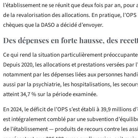
l’établissement ne se réunit que deux fois par an, pour
de la revalorisation des allocations. En pratique, l’OP
chèques que la DASO a décidé d’envoyer.
Des dépenses en forte hausse, des recet
Ce qui rend la situation particulièrement préoccupante, 
Depuis 2020, les allocations et prestations versées par
notamment par les dépenses liées aux personnes handic
aussi par la psychiatrie, les hospitalisations, les seco
atteint 34,7 % sur la période examinée.
En 2024, le déficit de l’OPS s’est établi à 39,9 millions 
est intégralement comblé par une subvention d’équilibre
de l’établissement — produits de recours contre les assi