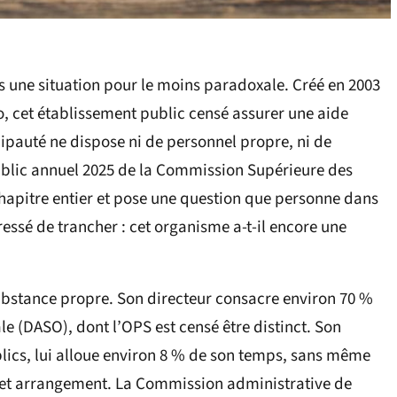
s une situation pour le moins paradoxale. Créé en 2003
o, cet établissement public censé assurer une aide
cipauté ne dispose ni de personnel propre, ni de
blic annuel 2025 de la Commission Supérieure des
hapitre entier et pose une question que personne dans
essé de trancher : cet organisme a-t-il encore une
substance propre. Son directeur consacre environ 70 %
ale (DASO), dont l’OPS est censé être distinct. Son
lics, lui alloue environ 8 % de son temps, sans même
 cet arrangement. La Commission administrative de