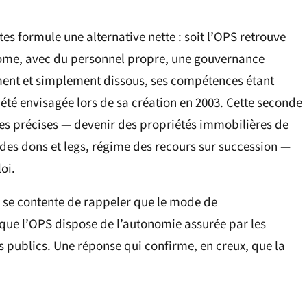
s formule une alternative nette : soit l’OPS retrouve
onome, avec du personnel propre, une gouvernance
urement et simplement dissous, ses compétences étant
à été envisagée lors de sa création en 2003. Cette seconde
res précises — devenir des propriétés immobilières de
rt des dons et legs, régime des recours sur succession —
oi.
 se contente de rappeler que le mode de
 que l’OPS dispose de l’autonomie assurée par les
s publics. Une réponse qui confirme, en creux, que la