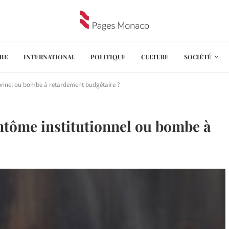
IE
INTERNATIONAL
POLITIQUE
CULTURE
SOCIÉTÉ
utionnel ou bombe à retardement budgétaire ?
fantôme institutionnel ou bombe à