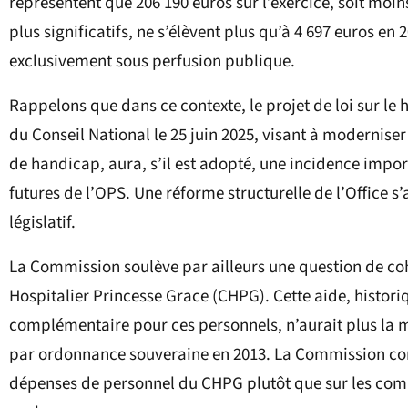
représentent que 206 190 euros sur l’exercice, soit moin
plus significatifs, ne s’élèvent plus qu’à 4 697 euros e
exclusivement sous perfusion publique.
Rappelons que dans ce contexte, le projet de loi sur l
du Conseil National le 25 juin 2025, visant à moderniser
de handicap, aura, s’il est adopté, une incidence impor
futures de l’OPS. Une réforme structurelle de l’Office 
législatif.
La Commission soulève par ailleurs une question de coh
Hospitalier Princesse Grace (CHPG). Cette aide, histori
complémentaire pour ces personnels, n’aurait plus la m
par ordonnance souveraine en 2013. La Commission cons
dépenses de personnel du CHPG plutôt que sur les comp