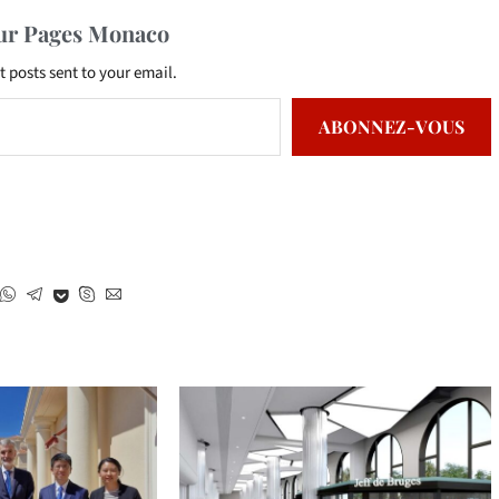
sur Pages Monaco
t posts sent to your email.
ABONNEZ-VOUS