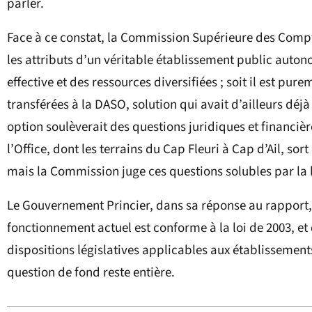
parler.
Face à ce constat, la Commission Supérieure des Compte
les attributs d’un véritable établissement public aut
effective et des ressources diversifiées ; soit il est p
transférées à la DASO, solution qui avait d’ailleurs déj
option soulèverait des questions juridiques et financiè
l’Office, dont les terrains du Cap Fleuri à Cap d’Ail, so
mais la Commission juge ces questions solubles par la l
Le Gouvernement Princier, dans sa réponse au rapport,
fonctionnement actuel est conforme à la loi de 2003, et
dispositions législatives applicables aux établissement
question de fond reste entière.