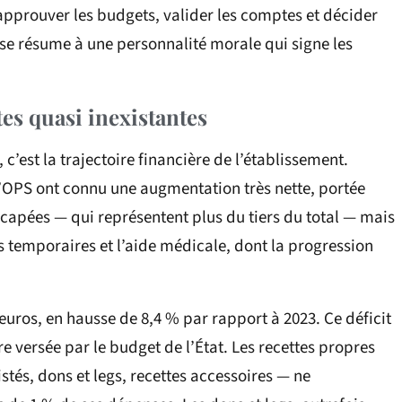
 approuver les budgets, valider les comptes et décider
S se résume à une personnalité morale qui signe les
tes quasi inexistantes
c’est la trajectoire financière de l’établissement.
 l’OPS ont connu une augmentation très nette, portée
apées — qui représentent plus du tiers du total — mais
urs temporaires et l’aide médicale, dont la progression
d’euros, en hausse de 8,4 % par rapport à 2023. Ce déficit
 versée par le budget de l’État. Les recettes propres
stés, dons et legs, recettes accessoires — ne