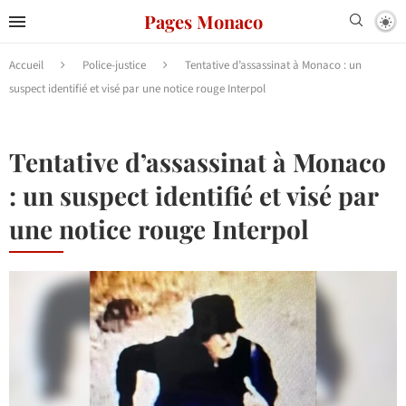
Pages Monaco
Accueil
Police-justice
Tentative d’assassinat à Monaco : un
suspect identifié et visé par une notice rouge Interpol
Tentative d’assassinat à Monaco
: un suspect identifié et visé par
une notice rouge Interpol