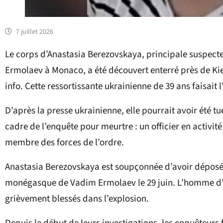
7 juillet 2026
Le corps d’Anastasia Berezovskaya, principale suspecte
Ermolaev à Monaco, a été découvert enterré près de Kie
info. Cette ressortissante ukrainienne de 39 ans faisait
D’après la presse ukrainienne, elle pourrait avoir été t
cadre de l’enquête pour meurtre : un officier en activit
membre des forces de l’ordre.
Anastasia Berezovskaya est soupçonnée d’avoir déposé 
monégasque de Vadim Ermolaev le 29 juin. L’homme d’aff
grièvement blessés dans l’explosion.