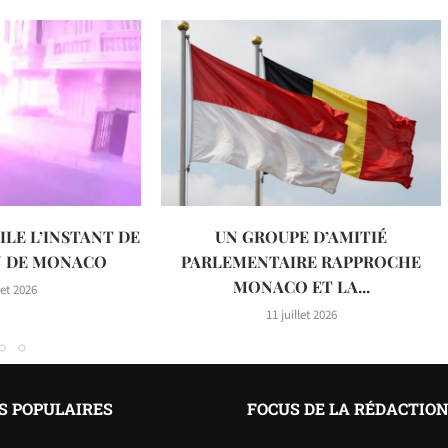
ILE L’INSTANT DE
UN GROUPE D’AMITIÉ
N DE MONACO
PARLEMENTAIRE RAPPROCHE
MONACO ET LA...
let 2026
11 juillet 2026
S POPULAIRES
FOCUS DE LA RÉDACTIO