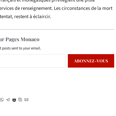
 français et monégasques privilégient une piste
ervices de renseignement. Les circonstances de la mort
entat, restent à éclaircir.
sur Pages Monaco
t posts sent to your email.
ABONNEZ-VOUS