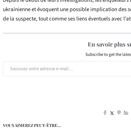
Depuis le début de leurs investigations, les enquêteurs
ukrainienne et évoquent une possible implication des s
de la suspecte, tout comme ses liens éventuels avec l’att
En savoir plus 
Subscribe to get the lates
VOUS AIMEREZ PEUT-ÊTRE...