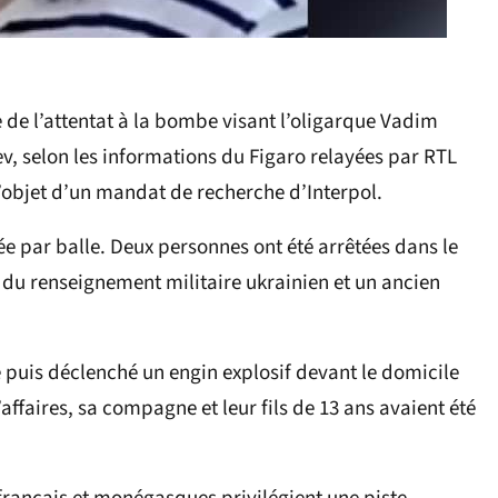
 de l’attentat à la bombe visant l’oligarque Vadim
v, selon les informations du Figaro relayées par RTL
 l’objet d’un mandat de recherche d’Interpol.
uée par balle. Deux personnes ont été arrêtées dans le
é du renseignement militaire ukrainien et un ancien
puis déclenché un engin explosif devant le domicile
aires, sa compagne et leur fils de 13 ans avaient été