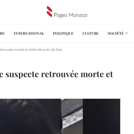
IE
INTERNATIONAL
POLITIQUE
CULTURE
SOCIÉTÉ
etrouvée morte et enterrée près de Kiev
e suspecte retrouvée morte et