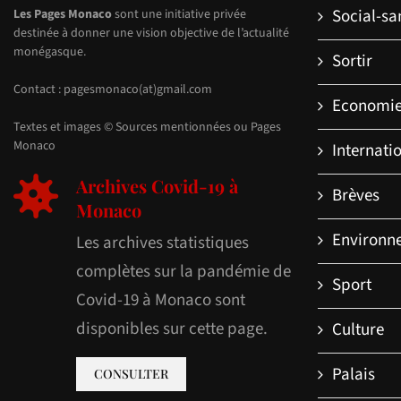
Social-sa
Les Pages Monaco
sont une initiative privée
destinée à donner une vision objective de l’actualité
monégasque.
Sortir
Contact : pagesmonaco(at)gmail.com
Economi
Textes et images © Sources mentionnées ou Pages
Monaco
Internati
Archives Covid-19 à
Brèves
Monaco
Environn
Les archives statistiques
complètes sur la pandémie de
Sport
Covid-19 à Monaco sont
disponibles sur cette page.
Culture
Palais
CONSULTER