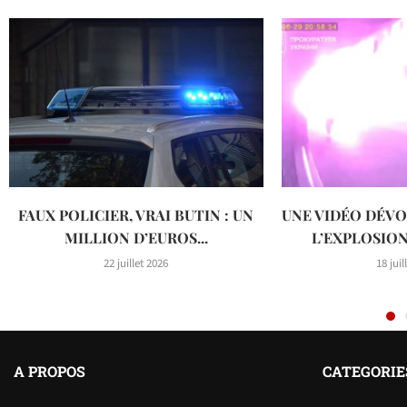
FAUX POLICIER, VRAI BUTIN : UN
UNE VIDÉO DÉVO
MILLION D’EUROS...
L’EXPLOSIO
22 juillet 2026
18 juil
A PROPOS
CATEGORIE