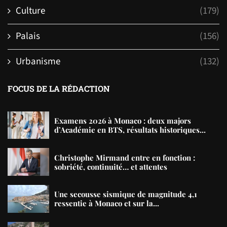
Culture
(179)
Palais
(156)
Urbanisme
(132)
FOCUS DE LA RÉDACTION
Examens 2026 à Monaco : deux majors
d’Académie en BTS, résultats historiques...
Christophe Mirmand entre en fonction :
sobriété, continuité… et attentes
Une secousse sismique de magnitude 4,1
ressentie à Monaco et sur la...