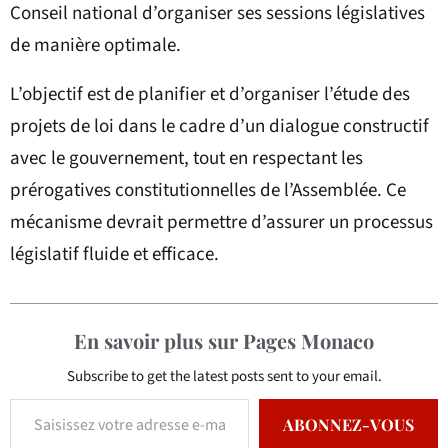
Conseil national d’organiser ses sessions législatives
de manière optimale.
L’objectif est de planifier et d’organiser l’étude des
projets de loi dans le cadre d’un dialogue constructif
avec le gouvernement, tout en respectant les
prérogatives constitutionnelles de l’Assemblée. Ce
mécanisme devrait permettre d’assurer un processus
législatif fluide et efficace.
En savoir plus sur Pages Monaco
Subscribe to get the latest posts sent to your email.
ABONNEZ-VOUS