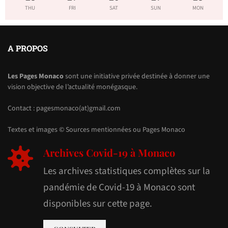
THU
FRI
SAT
SUN
MON
A PROPOS
Les Pages Monaco
sont une initiative privée destinée à donner une
vision objective de l’actualité monégasque.
Contact : pagesmonaco(at)gmail.com
Textes et images © Sources mentionnées ou Pages Monaco
Archives Covid-19 à Monaco
Les archives statistiques complètes sur la
pandémie de Covid-19 à Monaco sont
disponibles sur cette page.