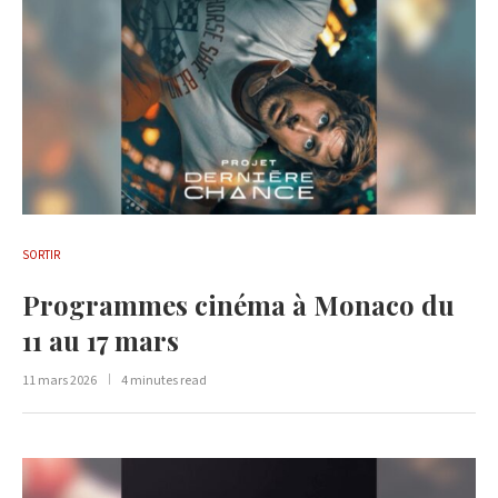
SORTIR
Programmes cinéma à Monaco du
11 au 17 mars
11 mars 2026
4 minutes read