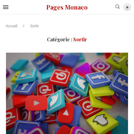
Pages Monaco
Accueil
Sortir
Catégorie :
Sortir