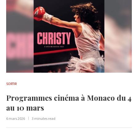
SORTIR
Programmes cinéma à Monaco du 4
au 10 mars
6 mars 2026
3 minutes read