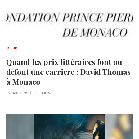
SORTIR
Quand les prix littéraires font ou
défont une carrière : David Thomas
à Monaco
13 mars 2026
1 minutes read