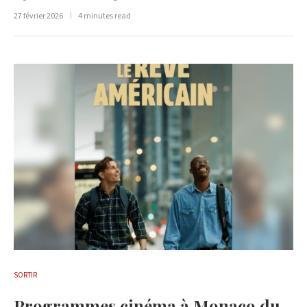
27 février 2026
4 minutes read
SORTIR
Programmes cinéma à Monaco du