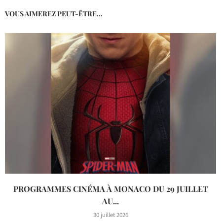
VOUS AIMEREZ PEUT-ÊTRE...
PROGRAMMES CINÉMA À MONACO DU 29 JUILLET
AU...
30 juillet 2026