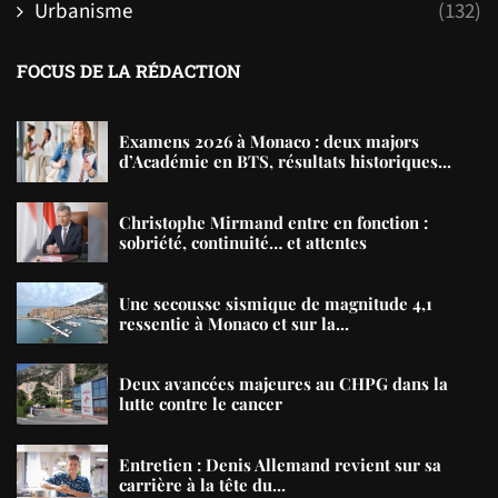
Urbanisme
(132)
FOCUS DE LA RÉDACTION
Examens 2026 à Monaco : deux majors
d’Académie en BTS, résultats historiques...
Christophe Mirmand entre en fonction :
sobriété, continuité… et attentes
Une secousse sismique de magnitude 4,1
ressentie à Monaco et sur la...
Deux avancées majeures au CHPG dans la
lutte contre le cancer
Entretien : Denis Allemand revient sur sa
carrière à la tête du...