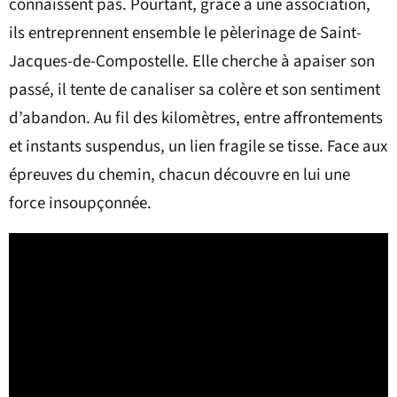
connaissent pas. Pourtant, grâce à une association,
ils entreprennent ensemble le pèlerinage de Saint-
Jacques-de-Compostelle. Elle cherche à apaiser son
passé, il tente de canaliser sa colère et son sentiment
d’abandon. Au fil des kilomètres, entre affrontements
et instants suspendus, un lien fragile se tisse. Face aux
épreuves du chemin, chacun découvre en lui une
force insoupçonnée.