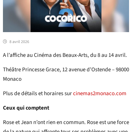
8 avril 2026
A l’affiche au Cinéma des Beaux-Arts, du 8 au 14 avril.
Théâtre Princesse Grace, 12 avenue d’Ostende – 98000
Monaco
Plus de détails et horaires sur
cinemas2monaco.com
Ceux qui comptent
Rose et Jean n’ont rien en commun. Rose est une force
de la nature qui affronte tous ses problèmes avec une