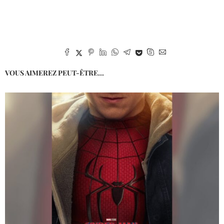
VOUS AIMEREZ PEUT-ÊTRE...