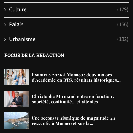
Culture
(179)
Palais
(156)
Urbanisme
(132)
FOCUS DE LA RÉDACTION
Examens 2026 à Monaco : deux majors
d’Académie en BTS, résultats historiques...
Christophe Mirmand entre en fonction :
sobriété, continuité… et attentes
Une secousse sismique de magnitude 4,1
ressentie à Monaco et sur la...