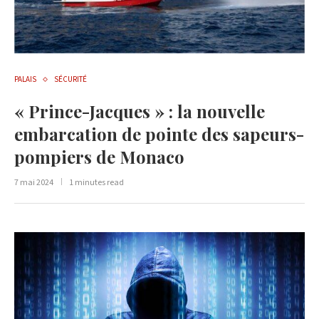
PALAIS
SÉCURITÉ
« Prince-Jacques » : la nouvelle
embarcation de pointe des sapeurs-
pompiers de Monaco
7 mai 2024
1 minutes read