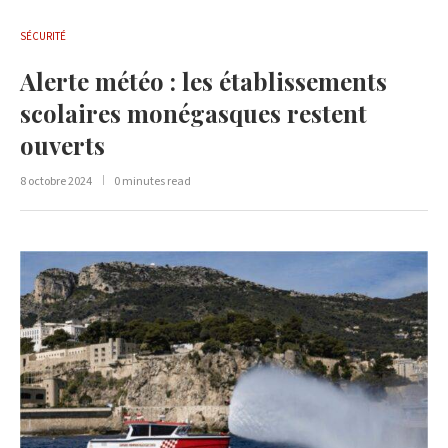
SÉCURITÉ
Alerte météo : les établissements
scolaires monégasques restent
ouverts
8 octobre 2024
0 minutes read