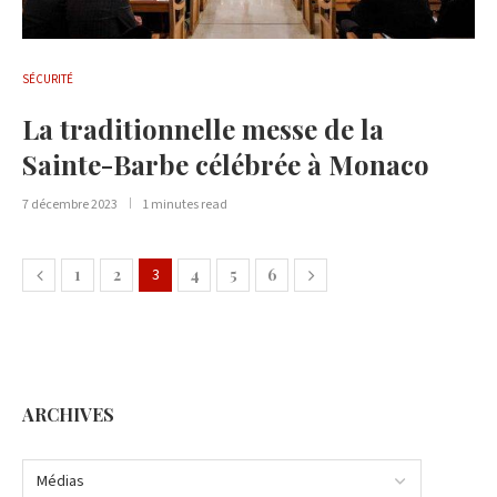
SÉCURITÉ
La traditionnelle messe de la
Sainte-Barbe célébrée à Monaco
7 décembre 2023
1 minutes read
1
2
3
4
5
6
ARCHIVES