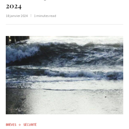
2024
18 janvier 2024
1 minutes read
BRÈVES
SÉCURITÉ