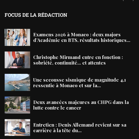
FOCUS DE LA RÉDACTION
Examens 2026 à Monaco : deux majors
d’Académie en BTS, résultats historiques...
Christophe Mirmand entre en fonction :
sobriété, continuité… et attentes
Une secousse sismique de magnitude 4,1
ressentie à Monaco et sur la...
Deux avancées majeures au CHPG dans la
lutte contre le cancer
Entretien : Denis Allemand revient sur sa
carrière à la tête du...