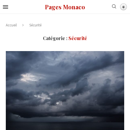
Pages Monaco
Accueil
Sécurité
Catégorie :
Sécurité