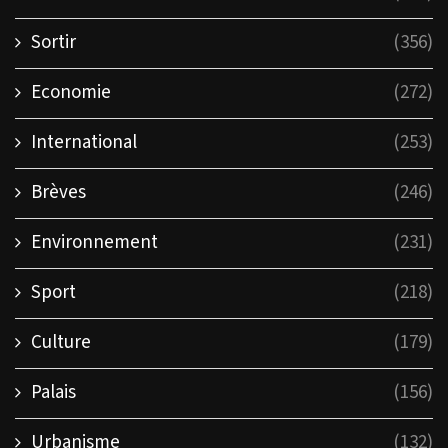
Sortir
(356)
Economie
(272)
International
(253)
Brèves
(246)
Environnement
(231)
Sport
(218)
Culture
(179)
Palais
(156)
Urbanisme
(132)