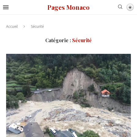
Pages Monaco
Accueil
Sécurité
Catégorie :
Sécurité