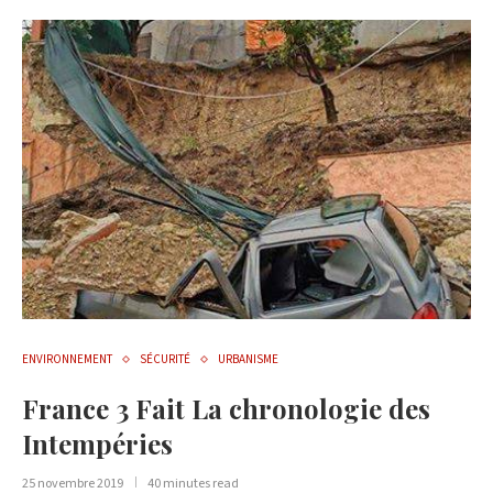
ENVIRONNEMENT
SÉCURITÉ
URBANISME
France 3 Fait La chronologie des
Intempéries
25 novembre 2019
40 minutes read