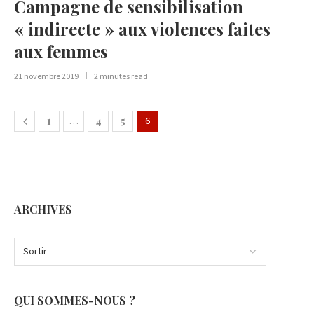
Campagne de sensibilisation
« indirecte » aux violences faites
aux femmes
21 novembre 2019
2 minutes read
1
…
4
5
6
ARCHIVES
QUI SOMMES-NOUS ?