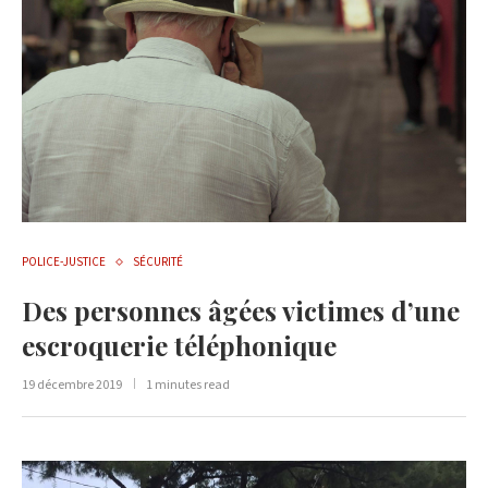
POLICE-JUSTICE
SÉCURITÉ
Des personnes âgées victimes d’une
escroquerie téléphonique
19 décembre 2019
1 minutes read