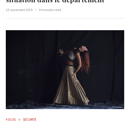
23 novembre 2019
4 minutes read
FOCUS
SÉCURITÉ