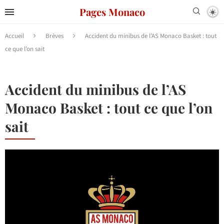
Pages Monaco
Accueil
Brèves
Accident du minibus de l’AS Monaco Basket : tout
ce que l’on sait
Accident du minibus de l’AS
Monaco Basket : tout ce que l’on
sait