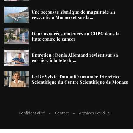
Une secousse sismique de magnitude 4,1
ressentie à Monaco et sur la...
Deux avancées majeures au CHPG dans la
lutte contre le cancer
Entretien : Denis Allemand revient sur sa
carrière à la tête du...
Le Dr Sylvie Tambutté nommée Directrice
Scientifique du Centre Scientifique de Monaco
Confidentialité
Contact
Archives Covid-19