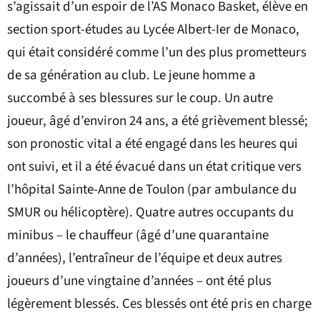
s’agissait d’un espoir de l’AS Monaco Basket, élève en
section sport-études au Lycée Albert-Ier de Monaco,
qui était considéré comme l’un des plus prometteurs
de sa génération au club. Le jeune homme a
succombé à ses blessures sur le coup. Un autre
joueur, âgé d’environ 24 ans, a été grièvement blessé;
son pronostic vital a été engagé dans les heures qui
ont suivi, et il a été évacué dans un état critique vers
l’hôpital Sainte-Anne de Toulon (par ambulance du
SMUR ou hélicoptère). Quatre autres occupants du
minibus – le chauffeur (âgé d’une quarantaine
d’années), l’entraîneur de l’équipe et deux autres
joueurs d’une vingtaine d’années – ont été plus
légèrement blessés. Ces blessés ont été pris en charge