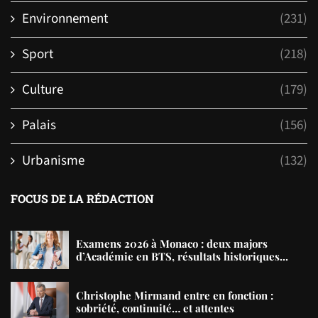
Environnement
(231)
Sport
(218)
Culture
(179)
Palais
(156)
Urbanisme
(132)
FOCUS DE LA RÉDACTION
Examens 2026 à Monaco : deux majors
d’Académie en BTS, résultats historiques...
Christophe Mirmand entre en fonction :
sobriété, continuité… et attentes