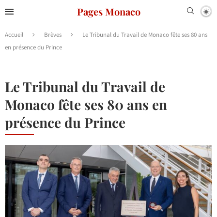
Pages Monaco
Accueil
Brèves
Le Tribunal du Travail de Monaco fête ses 80 ans
en présence du Prince
Le Tribunal du Travail de
Monaco fête ses 80 ans en
présence du Prince