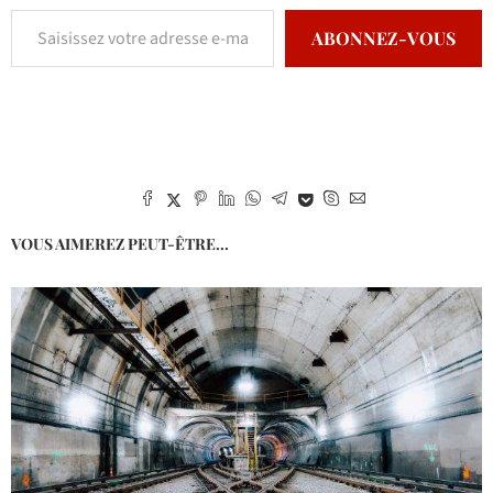
ABONNEZ-VOUS
VOUS AIMEREZ PEUT-ÊTRE...