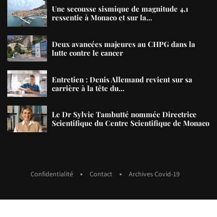
Une secousse sismique de magnitude 4,1
ressentie à Monaco et sur la...
Deux avancées majeures au CHPG dans la
lutte contre le cancer
Entretien : Denis Allemand revient sur sa
carrière à la tête du...
Le Dr Sylvie Tambutté nommée Directrice
Scientifique du Centre Scientifique de Monaco
Confidentialité
Contact
Archives Covid-19
copyright MMXXIII Pages Monaco