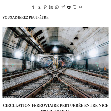
VOUS AIMEREZ PEUT-ÊTRE...
CIRCULATION FERROVIAIRE PERTURBÉE ENTRE NICE