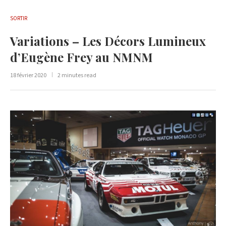
SORTIR
Variations – Les Décors Lumineux
d’Eugène Frey au NMNM
18 février 2020
2 minutes read