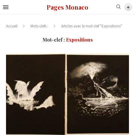
Pages Monaco
Accueil
Mots-clefs :
Articles avec le mot-clef "Expositions"
Mot-clef :
Expositions