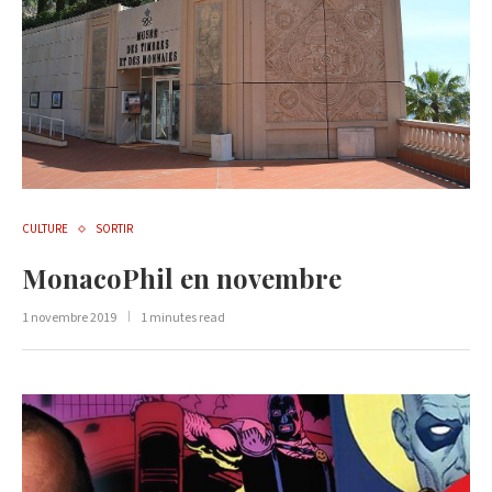
CULTURE
SORTIR
MonacoPhil en novembre
1 novembre 2019
1 minutes read