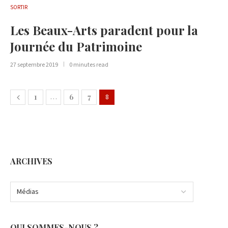
SORTIR
Les Beaux-Arts paradent pour la
Journée du Patrimoine
27 septembre 2019
0 minutes read
1
…
6
7
8
ARCHIVES
QUI SOMMES-NOUS ?