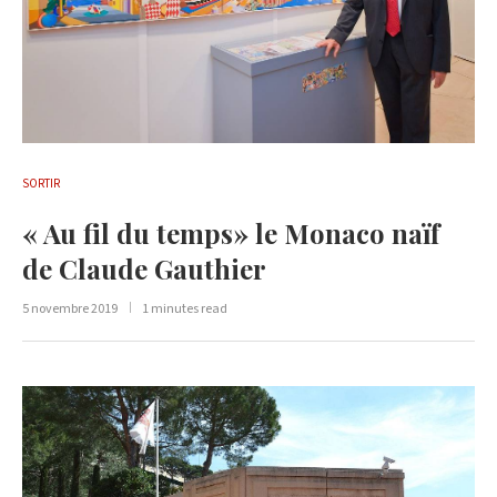
SORTIR
« Au fil du temps» le Monaco naïf
de Claude Gauthier
5 novembre 2019
1 minutes read