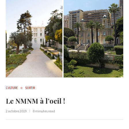
CULTURE
SORTIR
Le NMNM à l’oeil !
2 octobre 2019
0 minutes read