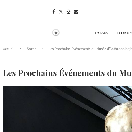
PALAIS
ECONOM
Accueil
Sortir
Les Prochains Événements du Musée d’Anthropologi
Les Prochains Événements du Mu