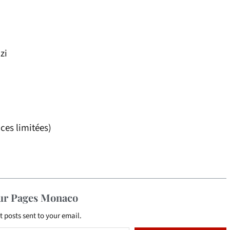
zi
ces limitées)
sur Pages Monaco
t posts sent to your email.