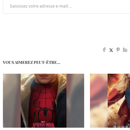
VOUS AIMEREZ PEUT-ÊTRE...