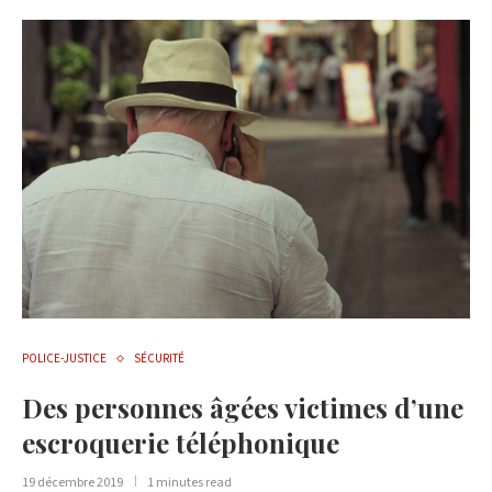
POLICE-JUSTICE
SÉCURITÉ
Des personnes âgées victimes d’une
escroquerie téléphonique
19 décembre 2019
1 minutes read