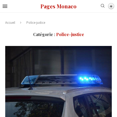
Pages Monaco
Accueil
Police-justice
Catégorie :
Police-justice