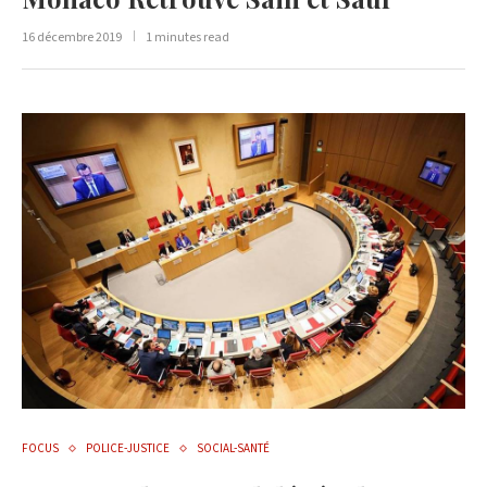
16 décembre 2019
1 minutes read
FOCUS
POLICE-JUSTICE
SOCIAL-SANTÉ