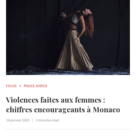
FOCUS
POLICE-JUSTICE
Violences faites aux femmes :
chiffres encourageants à Monaco
16 janvier 2020
3 minutes read