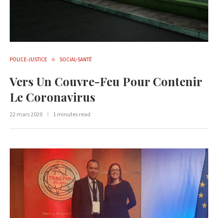
POLICE-JUSTICE
SOCIAL-SANTÉ
Vers Un Couvre-Feu Pour Contenir
Le Coronavirus
22 mars 2020
1 minutes read