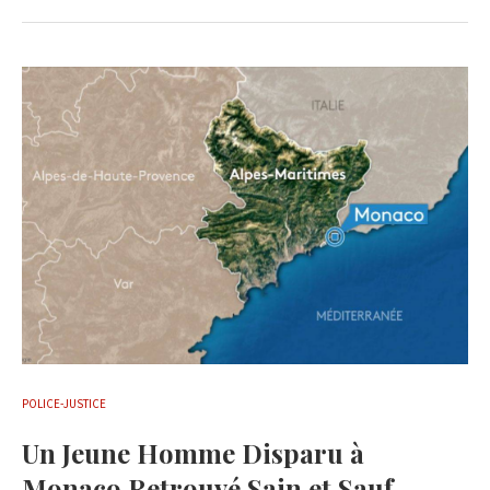
POLICE-JUSTICE
Un Jeune Homme Disparu à
Monaco Retrouvé Sain et Sauf