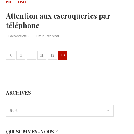
POLICE-JUSTICE
Attention aux escroqueries par
téléphone
11 octobre 2019
1 minutes read
1
…
11
12
13
ARCHIVES
QUI SOMMES-NOUS ?