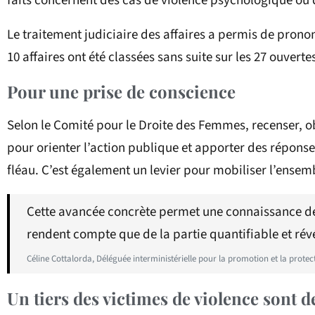
faits concernent des cas de violence psychologique ou 
Le traitement judiciaire des affaires a permis de pron
10 affaires ont été classées sans suite sur les 27 ouvert
Pour une prise de conscience
Selon le Comité pour le Droite des Femmes, recenser, o
pour orienter l’action publique et apporter des réponses
fléau. C’est également un levier pour mobiliser l’ensemb
Cette avancée concrète permet une connaissance des 
rendent compte que de la partie quantifiable et rév
Céline Cottalorda, Déléguée interministérielle pour la promotion et la prote
Un tiers des victimes de violence sont 