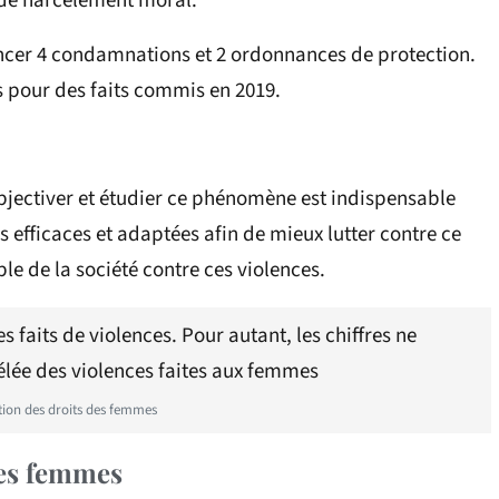
de harcèlement moral.
oncer 4 condamnations et 2 ordonnances de protection.
es pour des faits commis en 2019.
bjectiver et étudier ce phénomène est indispensable
 efficaces et adaptées afin de mieux lutter contre ce
le de la société contre ces violences.
faits de violences. Pour autant, les chiffres ne
élée des violences faites aux femmes
ction des droits des femmes
des femmes