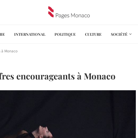
IE
INTERNATIONAL
POLITIQUE
CULTURE
SOCIÉTÉ
ts à Monaco
iffres encourageants à Monaco