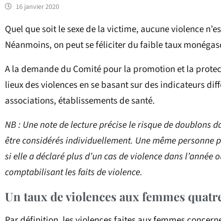
16 janvier 2020
Quel que soit le sexe de la victime, aucune violence n’e
Néanmoins, on peut se féliciter du faible taux monégas
A la demande du Comité pour la promotion et la protec
lieux des violences en se basant sur des indicateurs diff
associations, établissements de santé.
NB : Une note de lecture précise le risque de doublons d
être considérés individuellement. Une même personne pe
si elle a déclaré plus d’un cas de violence dans l’année ou
comptabilisant les faits de violence.
Un taux de violences aux femmes quatr
Par définition, les violences faites aux femmes concern