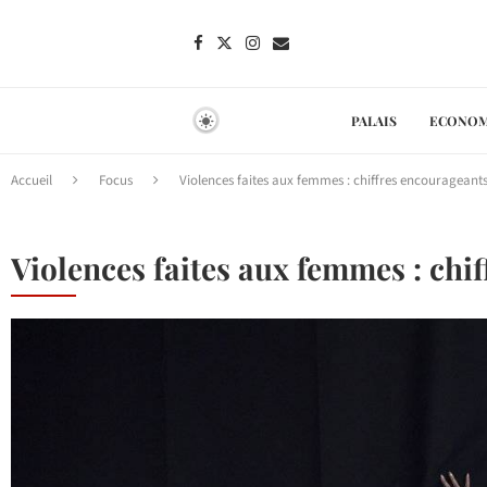
PALAIS
ECONOM
Accueil
Focus
Violences faites aux femmes : chiffres encouragean
Violences faites aux femmes : ch