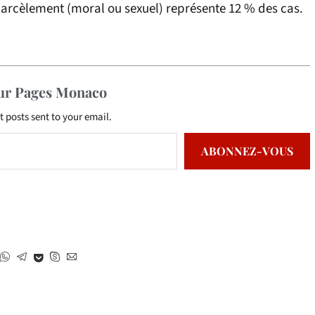
 harcèlement (moral ou sexuel) représente 12 % des cas.
sur Pages Monaco
t posts sent to your email.
ABONNEZ-VOUS