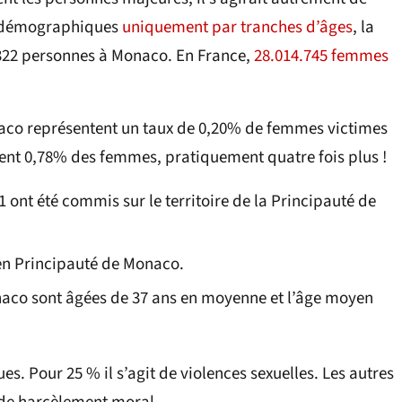
es démographiques
uniquement par tranches d’âges
, la
.322 personnes à Monaco. En France,
28.014.745 femmes
naco représentent un taux de 0,20% de femmes victimes
nt 0,78% des femmes, pratiquement quatre fois plus !
31 ont été commis sur le territoire de la Principauté de
 en Principauté de Monaco.
co sont âgées de 37 ans en moyenne et l’âge moyen
ues. Pour 25 % il s’agit de violences sexuelles. Les autres