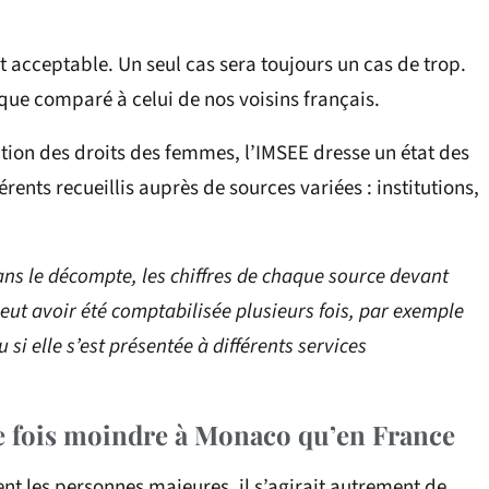
st acceptable. Un seul cas sera toujours un cas de trop.
que comparé à celui de nos voisins français.
tion des droits des femmes, l’IMSEE dresse un état des
érents recueillis auprès de sources variées : institutions,
ans le décompte, les chiffres de chaque source devant
ut avoir été comptabilisée plusieurs fois, par exemple
 si elle s’est présentée à différents services
e fois moindre à Monaco qu’en France
ent les personnes majeures, il s’agirait autrement de