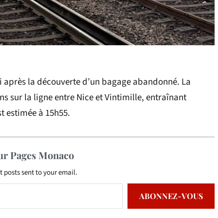
i après la découverte d’un bagage abandonné. La
s sur la ligne entre Nice et Vintimille, entraînant
st estimée à 15h55.
sur Pages Monaco
t posts sent to your email.
ABONNEZ-VOUS