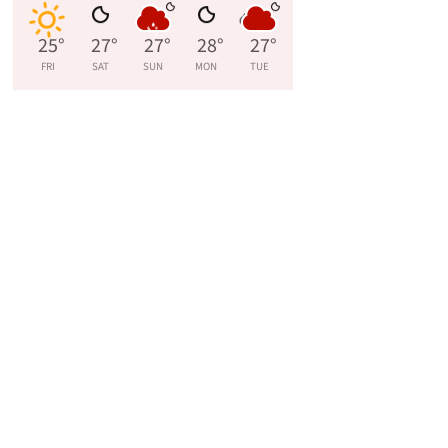
25
°
27
°
27
°
28
°
27
°
FRI
SAT
SUN
MON
TUE