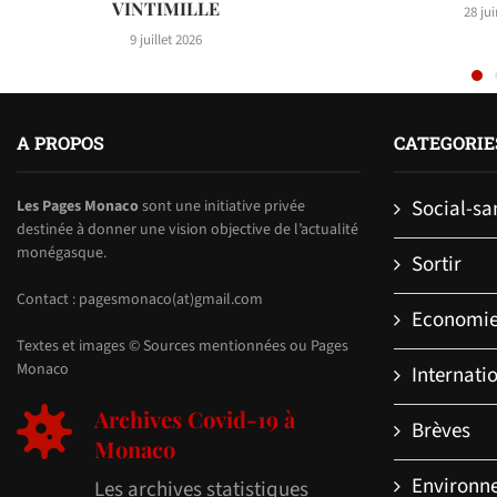
VINTIMILLE
28 ju
9 juillet 2026
A PROPOS
CATEGORIE
Social-sa
Les Pages Monaco
sont une initiative privée
destinée à donner une vision objective de l’actualité
monégasque.
Sortir
Contact : pagesmonaco(at)gmail.com
Economi
Textes et images © Sources mentionnées ou Pages
Monaco
Internati
Archives Covid-19 à
Brèves
Monaco
Environn
Les archives statistiques