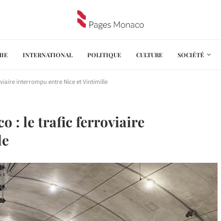
IE
INTERNATIONAL
POLITIQUE
CULTURE
SOCIÉTÉ
viaire interrompu entre Nice et Vintimille
 : le trafic ferroviaire
le