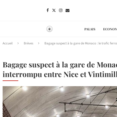
PALAIS
ECONOM
Accueil
Brèves
Bagage suspect à la gare de Monaco : le trafic ferro
Bagage suspect à la gare de Monaco
interrompu entre Nice et Vintimil