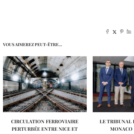
VOUS AIMEREZ PEUT-ÊTRE...
CIRCULATION FERROVIAIRE
LE TRIBUNAL 
PERTURBÉE ENTRE NICE ET
MONACO F