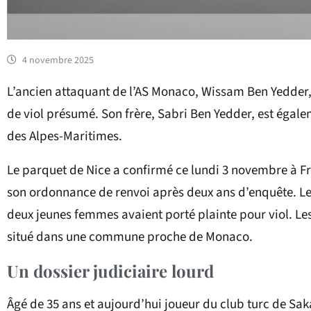
4 novembre 2025
L’ancien attaquant de l’AS Monaco, Wissam Ben Yedder, 
de viol présumé. Son frère, Sabri Ben Yedder, est égal
des Alpes-Maritimes.
Le parquet de Nice a confirmé ce lundi 3 novembre à Fra
son ordonnance de renvoi après deux ans d’enquête. Les 
deux jeunes femmes avaient porté plainte pour viol. L
situé dans une commune proche de Monaco.
Un dossier judiciaire lourd
Âgé de 35 ans et aujourd’hui joueur du club turc de S