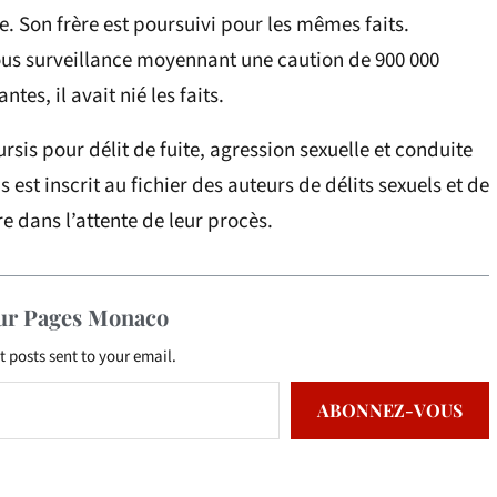
le. Son frère est poursuivi pour les mêmes faits.
sous surveillance moyennant une caution de 900 000
tes, il avait nié les faits.
sis pour délit de fuite, agression sexuelle et conduite
s est inscrit au fichier des auteurs de délits sexuels et de
re dans l’attente de leur procès.
sur Pages Monaco
t posts sent to your email.
ABONNEZ-VOUS