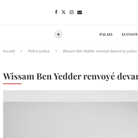
PALAIS
ECONOM
Accueil
Police-justice
Wissam Ben Yedder renvoyé devant la justice
Wissam Ben Yedder renvoyé devant