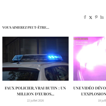
VOUS AIMEREZ PEUT-ÊTRE...
FAUX POLICIER, VRAI BUTIN : UN
UNE VIDÉO DÉVO
MILLION D’EUROS...
L’EXPLOSIO
22 juillet 2026
18 juil