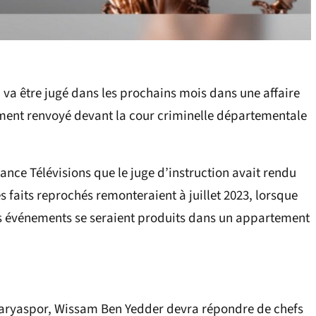
va être jugé dans les prochains mois dans une affaire
ement renvoyé devant la cour criminelle départementale
nce Télévisions que le juge d’instruction avait rendu
faits reprochés remonteraient à juillet 2023, lorsque
es événements se seraient produits dans un appartement
akaryaspor, Wissam Ben Yedder devra répondre de chefs