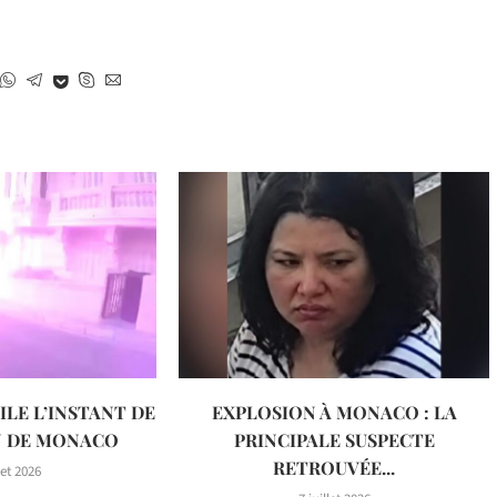
ILE L’INSTANT DE
EXPLOSION À MONACO : LA
N DE MONACO
PRINCIPALE SUSPECTE
RETROUVÉE...
let 2026