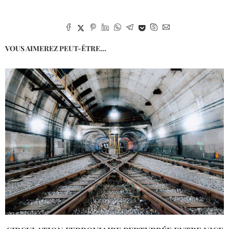
VOUS AIMEREZ PEUT-ÊTRE...