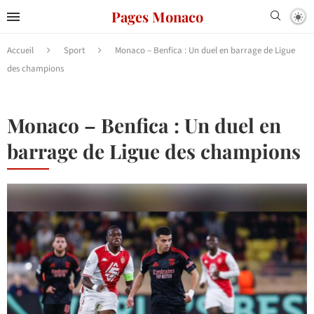
Pages Monaco
Accueil
Sport
Monaco – Benfica : Un duel en barrage de Ligue
des champions
Monaco – Benfica : Un duel en
barrage de Ligue des champions