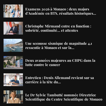
Examens 2026 à Monaco : deux majors
d’Académie en BTS, résultats historiques...
Christophe Mirmand entre en fonction :
sobriété, continuité… et attentes
Une secousse sismique de magnitude 4,1
ressentie à Monaco et sur la...
Deux avancées majeures au CHPG dans la
lutte contre le cancer
Entretien : Denis Allemand revient sur sa
carrière à la tête du...
Le Dr Sylvie Tambutté nommée Directrice
Scientifique du Centre Scientifique de Monaco