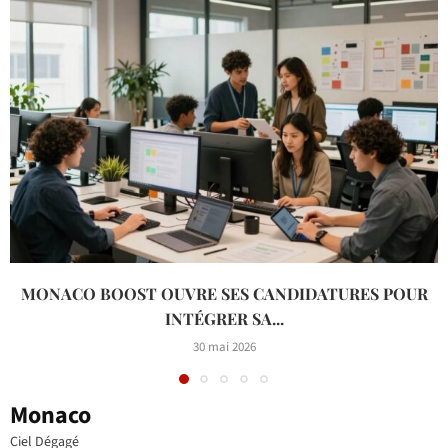
MONACO BOOST OUVRE SES CANDIDATURES POUR
INTÉGRER SA...
30 mai 2026
Monaco
Ciel Dégagé