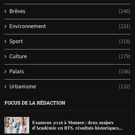
Brèves
(246)
Environnement
(231)
Sport
(218)
Culture
(179)
Palais
(156)
Urbanisme
(132)
FOCUS DE LA RÉDACTION
Examens 2026 à Monaco : deux majors
d’Académie en BTS, résultats historiques...