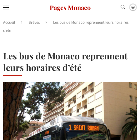
Pages Monaco
Accueil
Brèves
Les bus de Monaco reprennent leurs horaires
d’été
Les bus de Monaco reprennent
leurs horaires d’été