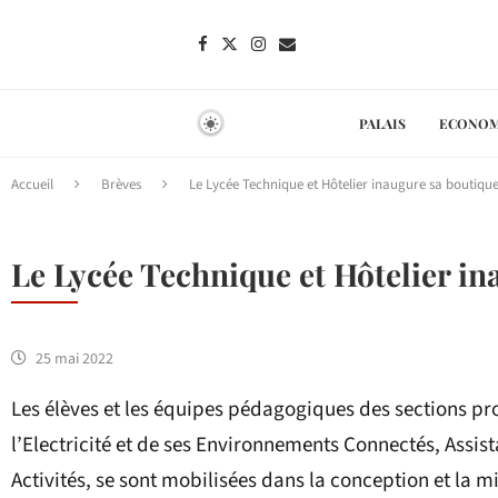
PALAIS
ECONOM
Accueil
Brèves
Le Lycée Technique et Hôtelier inaugure sa boutiq
Le Lycée Technique et Hôtelier i
25 mai 2022
Les élèves et les équipes pédagogiques des sections pr
l’Electricité et de ses Environnements Connectés, Assist
Activités, se sont mobilisées dans la conception et la 