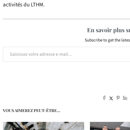
activités du LTHM.
En savoir plus 
Subscribe to get the lates
VOUS AIMEREZ PEUT-ÊTRE...