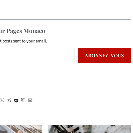
sur Pages Monaco
t posts sent to your email.
ABONNEZ-VOUS