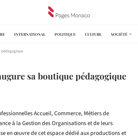
IE
INTERNATIONAL
POLITIQUE
CULTURE
SOCIÉTÉ
ue pédagogique
naugure sa boutique pédagogique
ofessionnelles Accueil, Commerce, Métiers de
ance à la Gestion des Organisations et de leurs
mise en œuvre de cet espace dédié aux productions et