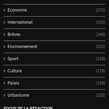
Economie
(272)
International
(253)
Brèves
(246)
Environnement
(231)
Sport
(218)
Culture
(179)
Palais
(156)
Urbanisme
(132)
FOCUS DE LA RÉDACTION