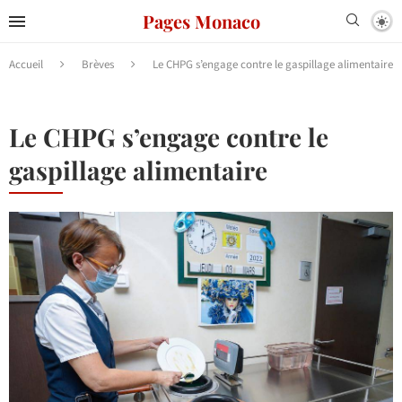
Pages Monaco
Accueil
Brèves
Le CHPG s’engage contre le gaspillage alimentaire
Le CHPG s’engage contre le
gaspillage alimentaire