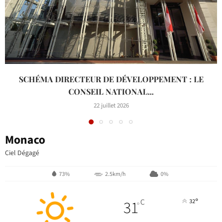
SCHÉMA DIRECTEUR DE DÉVELOPPEMENT : LE
CONSEIL NATIONAL...
22 juillet 2026
Monaco
Ciel Dégagé
73%
2.5km/h
0%
°
31
C
32
°