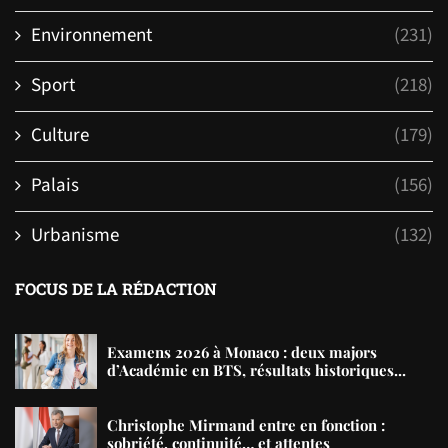
Environnement
(231)
Sport
(218)
Culture
(179)
Palais
(156)
Urbanisme
(132)
FOCUS DE LA RÉDACTION
Examens 2026 à Monaco : deux majors
d’Académie en BTS, résultats historiques...
Christophe Mirmand entre en fonction :
sobriété, continuité… et attentes