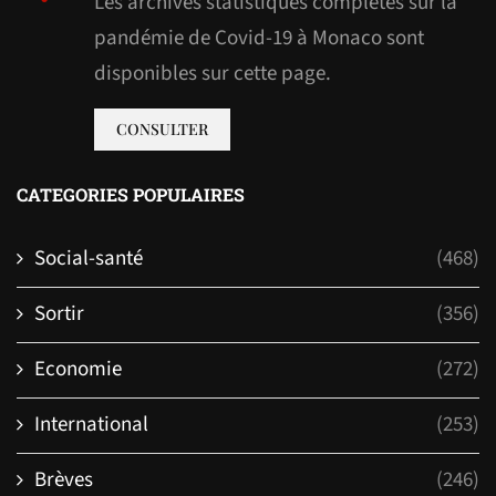
Les archives statistiques complètes sur la
pandémie de Covid-19 à Monaco sont
disponibles sur cette page.
CONSULTER
CATEGORIES POPULAIRES
Social-santé
(468)
Sortir
(356)
Economie
(272)
International
(253)
Brèves
(246)