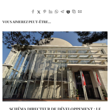
VOUS AIMEREZ PEUT-ÊTRE...
SCHÉMA DIRECTEUR DE DÉVELOPPEMENT : LE