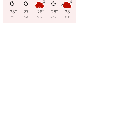
28
°
27
°
28
°
28
°
28
°
FRI
SAT
SUN
MON
TUE