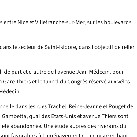
s entre Nice et Villefranche-sur-Mer, sur les boulevards
dans le secteur de Saint-Isidore, dans l’objectif de relier
 de part et d’autre de l’avenue Jean Médecin, pour
a Gare Thiers et le tunnel du Congrès réservé aux vélos,
 Médecin.
onnelle dans les rues Trachel, Reine-Jeanne et Rouget de
rd Gambetta, quai des Etats-Unis et avenue Thiers sont
a été abandonnée. Une étude auprès des riverains du
ont favorables à l’aménagement d’une piste en haut