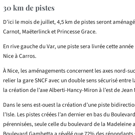
30 km de pistes
D’ici le mois de juillet, 4,5 km de pistes seront aménagé
Carnot, Maëterlinck et Princesse Grace.
En rive gauche du Var, une piste sera livrée cette année 
Nice à Carros.
À Nice, les aménagements concernent les axes nord-sud,
relier la gare SNCF avec un double sens sécurisé entre l
la création de l’axe Alberti-Hancy-Miron à l’est de Jean
Dans le sens est-ouest la création d’une piste bidirecti
l’Isle. Les pistes créées l’an dernier en bas du Bouleva
pérennisées, seule celle du boulevard de la Madeleine 
Boulevard Gambetta a révélé que 72% des répondants s