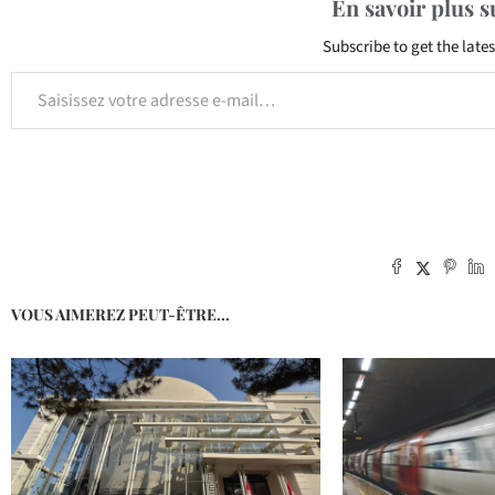
En savoir plus 
Subscribe to get the lates
VOUS AIMEREZ PEUT-ÊTRE...