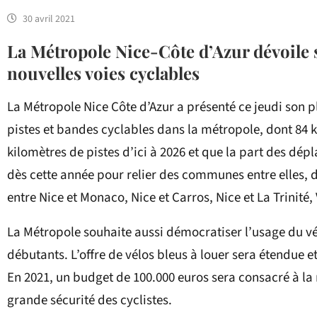
30 avril 2021
La Métropole Nice-Côte d’Azur dévoile 
nouvelles voies cyclables
La Métropole Nice Côte d’Azur a présenté ce jeudi son 
pistes et bandes cyclables dans la métropole, dont 84 k
kilomètres de pistes d’ici à 2026 et que la part des dép
dès cette année pour relier des communes entre elles, d
entre Nice et Monaco, Nice et Carros, Nice et La Trinité
La Métropole souhaite aussi démocratiser l’usage du vé
débutants. L’offre de vélos bleus à louer sera étendue 
En 2021, un budget de 100.000 euros sera consacré à l
grande sécurité des cyclistes.