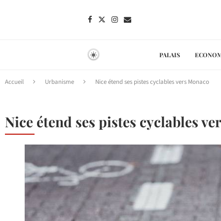
PALAIS
ECONOM
Accueil
Urbanisme
Nice étend ses pistes cyclables vers Monaco
Nice étend ses pistes cyclables v