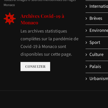
Monaco
Internati
Archives Covid-19 à
Brèves
Monaco
Environn
Les archives statistiques
complètes sur la pandémie de
Sport
Covid-19 à Monaco sont
disponibles sur cette page.
Culture
Palais
CONSULTER
Urbanis