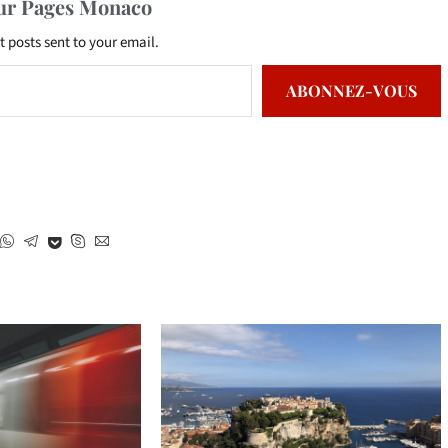
sur Pages Monaco
t posts sent to your email.
ABONNEZ-VOUS