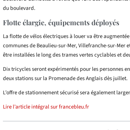
du boulevard.
Flotte élargie, équipements déployés
La flotte de vélos électriques à louer va être augmenté
communes de Beaulieu-sur-Mer, Villefranche-sur-Mer et 
être installées le long des trames vertes cyclables et d
Dix tricycles seront expérimentés pour les personnes en
deux stations sur la Promenade des Anglais dès juillet.
L’offre de stationnement sécurisé sera également larg
Lire l’article intégral sur francebleu.fr