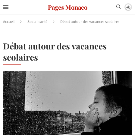
Pages Monaco
Accueil
Social-santé
Débat autour des vacances scolaires
Débat autour des vacances
scolaires