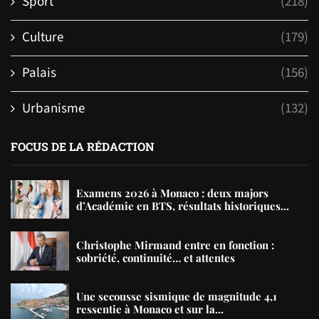
Sport
(218)
Culture
(179)
Palais
(156)
Urbanisme
(132)
FOCUS DE LA RÉDACTION
Examens 2026 à Monaco : deux majors
d’Académie en BTS, résultats historiques...
Christophe Mirmand entre en fonction :
sobriété, continuité… et attentes
Une secousse sismique de magnitude 4,1
ressentie à Monaco et sur la...