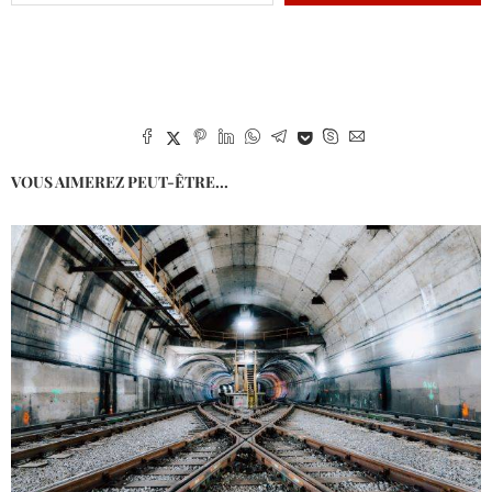
VOUS AIMEREZ PEUT-ÊTRE...