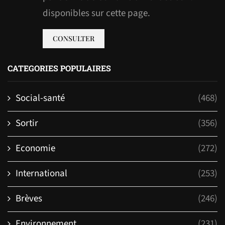
disponibles sur cette page.
CONSULTER
CATEGORIES POPULAIRES
Social-santé
(468)
Sortir
(356)
Economie
(272)
International
(253)
Brèves
(246)
Environnement
(231)