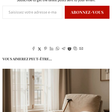
Subscribe to get the latest posts sent to your email.
ABONNEZ-VOUS
VOUS AIMEREZ PEUT-ÊTRE...