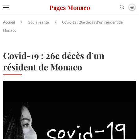
Pages Monaco
Accueil
Social-santé
Covid-19 : 26e décès d’un résident de
Monaco
Covid-19 : 26e décès d’un
résident de Monaco