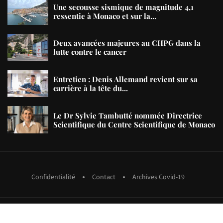
Une secousse sismique de magnitude 4,1
ressentie à Monaco et sur la...
Deux avancées majeures au CHPG dans la
lutte contre le cancer
Entretien : Denis Allemand revient sur sa
carrière à la tête du...
Le Dr Sylvie Tambutté nommée Directrice
Scientifique du Centre Scientifique de Monaco
Confidentialité
Contact
Archives Covid-19
copyright MMXXIII Pages Monaco