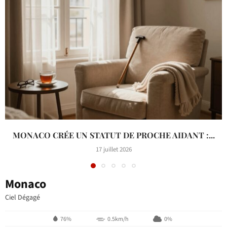
MONACO CRÉE UN STATUT DE PROCHE AIDANT :...
17 juillet 2026
Monaco
Ciel Dégagé
76%
0.5km/h
0%