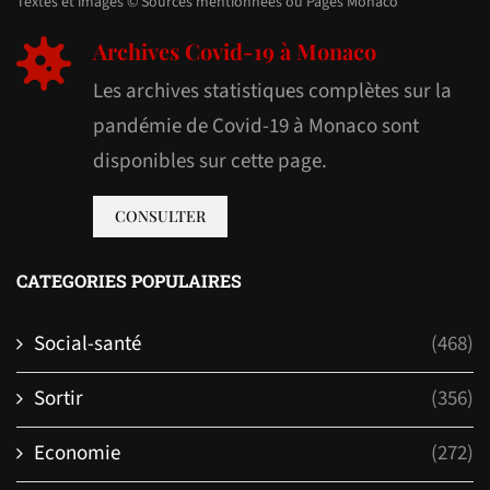
Textes et images © Sources mentionnées ou Pages Monaco
Archives Covid-19 à Monaco
Les archives statistiques complètes sur la
pandémie de Covid-19 à Monaco sont
disponibles sur cette page.
CONSULTER
CATEGORIES POPULAIRES
Social-santé
(468)
Sortir
(356)
Economie
(272)