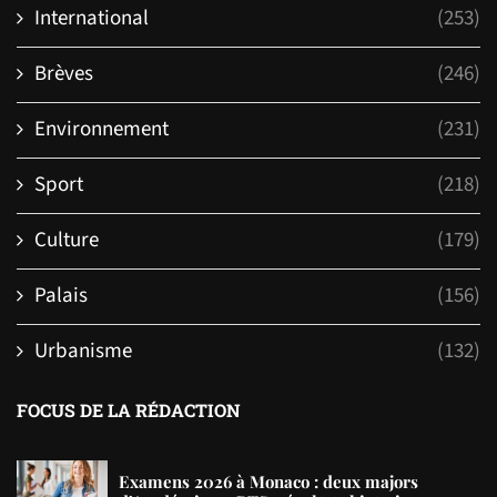
International
(253)
Brèves
(246)
Environnement
(231)
Sport
(218)
Culture
(179)
Palais
(156)
Urbanisme
(132)
FOCUS DE LA RÉDACTION
Examens 2026 à Monaco : deux majors