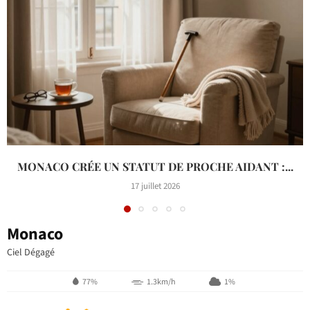
MONACO CRÉE UN STATUT DE PROCHE AIDANT :...
17 juillet 2026
Monaco
Ciel Dégagé
77%
1.3km/h
1%