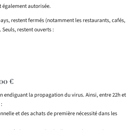
 également autorisée.
 pays, restent fermés (notamment les restaurants, cafés,
 Seuls, restent ouverts :
00 €
 endiguant la propagation du virus. Ainsi, entre 22h et
 :
ionnelle et des achats de première nécessité dans les