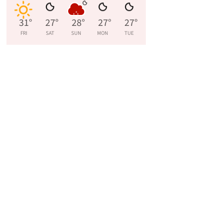
31
°
27
°
28
°
27
°
27
°
FRI
SAT
SUN
MON
TUE