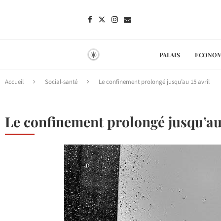
PALAIS
ECONOM
Accueil
Social-santé
Le confinement prolongé jusqu’au 15 avril
Le confinement prolongé jusqu’au 