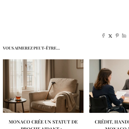
VOUS AIMEREZ PEUT-ÊTRE...
MONACO CRÉE UN STATUT DE
CRÉDIT, HANDI
PROCHE AIDANT :...
MONACO 