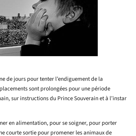
ine de jours pour tenter l’endiguement de la
́placements sont prolongées pour une période
n, sur instructions du Prince Souverain et à l’instar
nner en alimentation, pour se soigner, pour porter
 Une courte sortie pour promener les animaux de