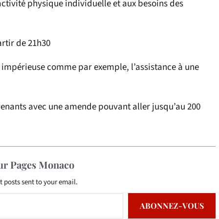
l’activité physique individuelle et aux besoins des
rtir de 21h30
é impérieuse comme par exemple, l’assistance à une
ntrevenants avec une amende pouvant aller jusqu’au 200
sur Pages Monaco
t posts sent to your email.
ABONNEZ-VOUS