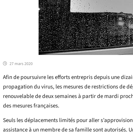
27 mars 2020
Afin de poursuivre les efforts entrepris depuis une diza
propagation du virus, les mesures de restrictions de de
renouvelable de deux semaines à partir de mardi prochai
des mesures françaises.
Seuls les déplacements limités pour aller s’approvisio
assistance à un membre de sa famille sont autorisés.