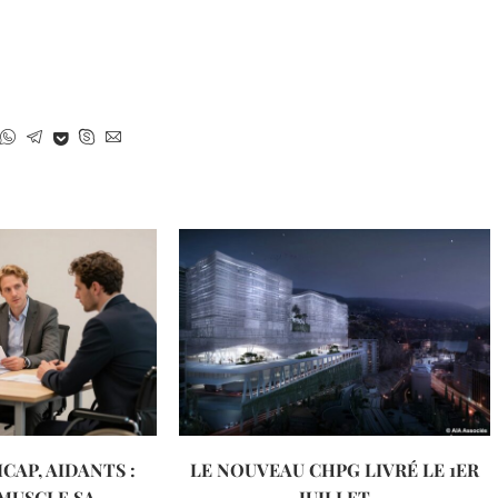
CAP, AIDANTS :
LE NOUVEAU CHPG LIVRÉ LE 1ER
MUSCLE SA
JUILLET