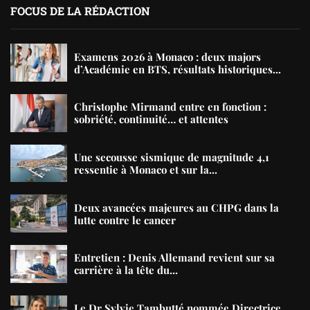
FOCUS DE LA RÉDACTION
Examens 2026 à Monaco : deux majors
d’Académie en BTS, résultats historiques...
Christophe Mirmand entre en fonction :
sobriété, continuité… et attentes
Une secousse sismique de magnitude 4,1
ressentie à Monaco et sur la...
Deux avancées majeures au CHPG dans la
lutte contre le cancer
Entretien : Denis Allemand revient sur sa
carrière à la tête du...
Le Dr Sylvie Tambutté nommée Directrice