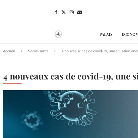
PALAIS
ECONOM
Accueil
Social-santé
4 nouveaux cas de covid-19, une situation enc
4 nouveaux cas de covid-19, une s