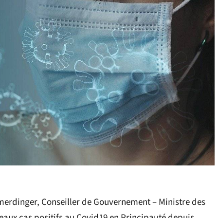
amerdinger, Conseiller de Gouvernement – Ministre des
veaux cas positifs au Covid19 en Principauté depuis