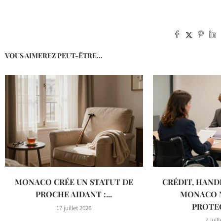
VOUS AIMEREZ PEUT-ÊTRE...
MONACO CRÉE UN STATUT DE
CRÉDIT, HANDI
PROCHE AIDANT :...
MONACO 
PROTEC
17 juillet 2026
4 juil