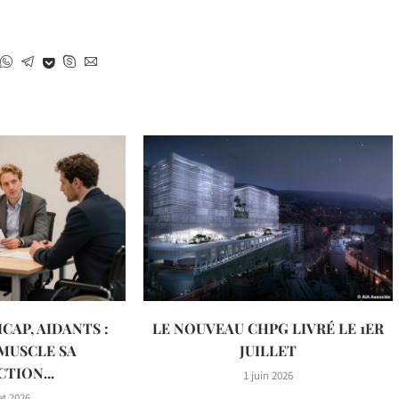
CAP, AIDANTS :
LE NOUVEAU CHPG LIVRÉ LE 1ER
MUSCLE SA
JUILLET
TION...
1 juin 2026
let 2026