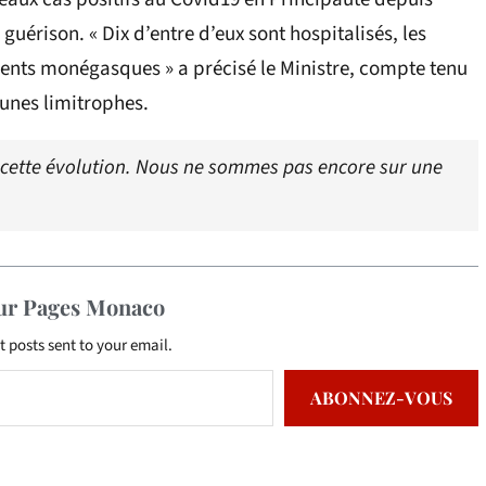
guérison. « Dix d’entre d’eux sont hospitalisés, les
dents monégasques » a précisé le Ministre, compte tenu
nes limitrophes.
e cette évolution. Nous ne sommes pas encore sur une
sur Pages Monaco
t posts sent to your email.
ABONNEZ-VOUS