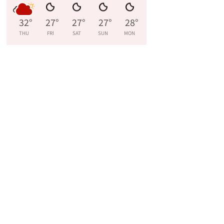
32
°
27
°
27
°
27
°
28
°
THU
FRI
SAT
SUN
MON