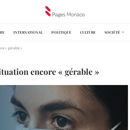
IE
INTERNATIONAL
POLITIQUE
CULTURE
SOCIÉTÉ
ore « gérable »
ituation encore « gérable »