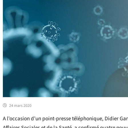
24 mars 2020
A l’occasion d’un point-presse téléphonique, Didier G
Affaires Sociales et de la Santé, a confirmé quatre nou