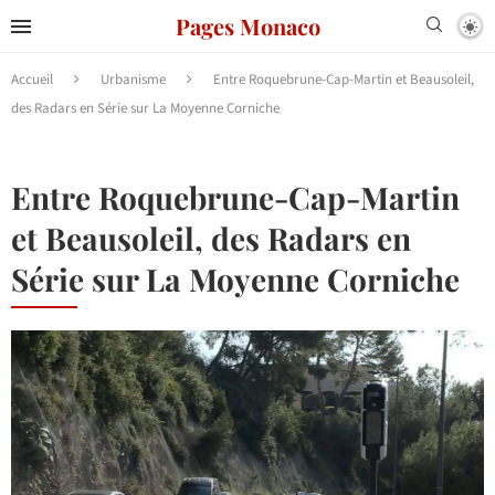
Pages Monaco
Accueil
Urbanisme
Entre Roquebrune-Cap-Martin et Beausoleil,
des Radars en Série sur La Moyenne Corniche
Entre Roquebrune-Cap-Martin
et Beausoleil, des Radars en
Série sur La Moyenne Corniche