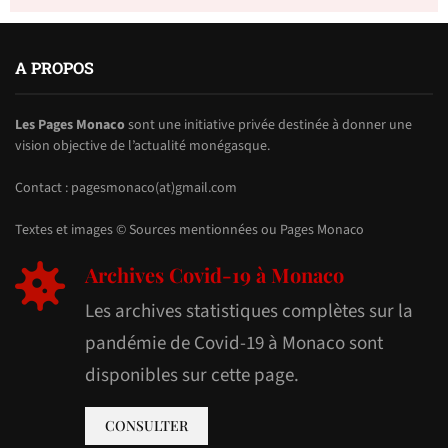
A PROPOS
Les Pages Monaco
sont une initiative privée destinée à donner une
vision objective de l’actualité monégasque.
Contact : pagesmonaco(at)gmail.com
Textes et images © Sources mentionnées ou Pages Monaco
Archives Covid-19 à Monaco
Les archives statistiques complètes sur la
pandémie de Covid-19 à Monaco sont
disponibles sur cette page.
CONSULTER