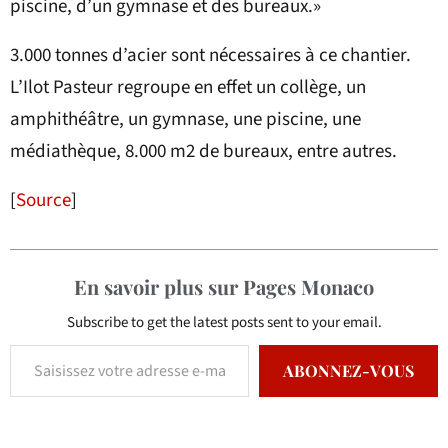
piscine, d’un gymnase et des bureaux.»
3.000 tonnes d’acier sont nécessaires à ce chantier.
L’Ilot Pasteur regroupe en effet un collège, un
amphithéâtre, un gymnase, une piscine, une
médiathèque, 8.000 m2 de bureaux, entre autres.
[
Source
]
En savoir plus sur Pages Monaco
Subscribe to get the latest posts sent to your email.
ABONNEZ-VOUS