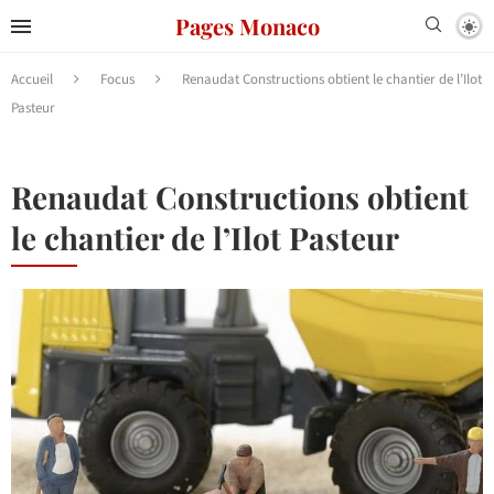
Pages Monaco
Accueil
Focus
Renaudat Constructions obtient le chantier de l’Ilot
Pasteur
Renaudat Constructions obtient
le chantier de l’Ilot Pasteur