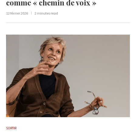
comme « chemin de voix »
12 février 2026
2 minutes read
SORTIR