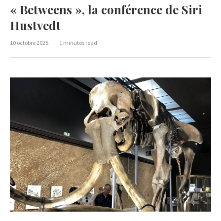
« Betweens », la conférence de Siri
Hustvedt
10 octobre 2025
1 minutes read