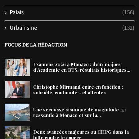
Palais
(156)
Urbanisme
(132)
FOCUS DE LA RÉDACTION
Examens 2026 à Monaco : deux majors
d’Académie en BTS, résultats historiques...
Christophe Mirmand entre en fonction :
sobriété, continuité… et attentes
Une secousse sismique de magnitude 4,1
ressentie à Monaco et sur la...
Deux avancées majeures au CHPG dans la
lutte contre le cancer