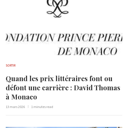
SORTIR
Quand les prix littéraires font ou
défont une carrière : David Thomas
à Monaco
13 mars 2026
1 minutes read