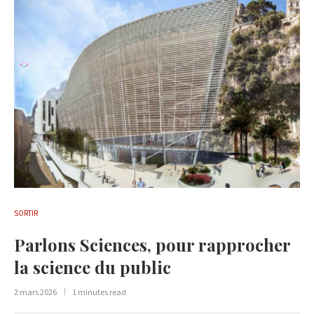
SORTIR
Parlons Sciences, pour rapprocher
la science du public
2 mars 2026
1 minutes read