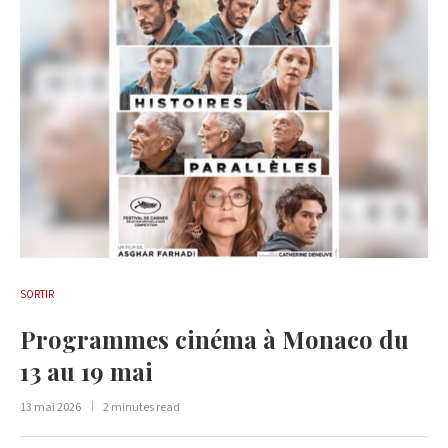
SORTIR
Programmes cinéma à Monaco du
13 au 19 mai
13 mai 2026
2 minutes read