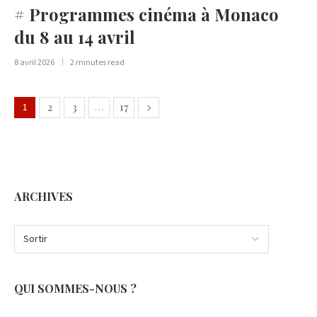
# Programmes cinéma à Monaco
du 8 au 14 avril
8 avril 2026
2 minutes read
1
2
3
…
17
ARCHIVES
QUI SOMMES-NOUS ?