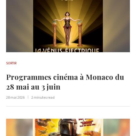
SORTIR
Programmes cinéma à Monaco du
28 mai au 3 juin
28 mai 2026
2 minutes read