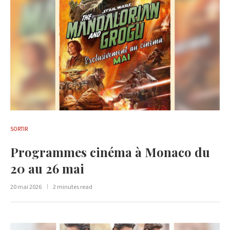
SORTIR
Programmes cinéma à Monaco du
20 au 26 mai
20 mai 2026
2 minutes read