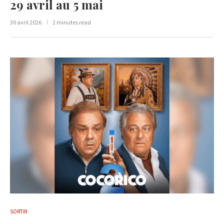
29 avril au 5 mai
30 avril 2026
2 minutes read
SORTIR