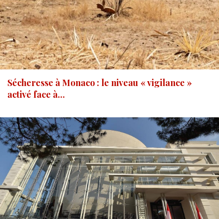
Sécheresse à Monaco : le niveau « vigilance »
activé face à...