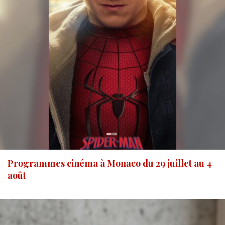
Programmes cinéma à Monaco du 29 juillet au 4
août