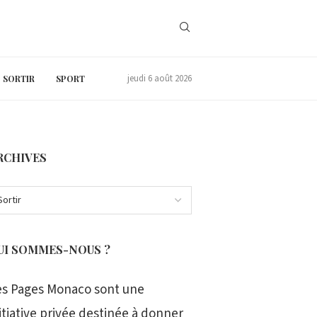
jeudi 6 août 2026
SORTIR
SPORT
RCHIVES
UI SOMMES-NOUS ?
es Pages Monaco sont une
itiative privée destinée à donner