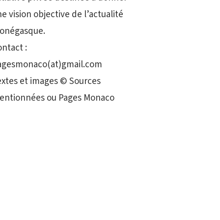
e vision objective de l’actualité
onégasque.
ntact :
agesmonaco(at)gmail.com
extes et images © Sources
entionnées ou Pages Monaco