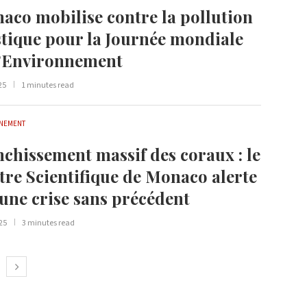
aco mobilise contre la pollution
stique pour la Journée mondiale
l’Environnement
25
1 minutes read
NEMENT
nchissement massif des coraux : le
tre Scientifique de Monaco alerte
 une crise sans précédent
25
3 minutes read