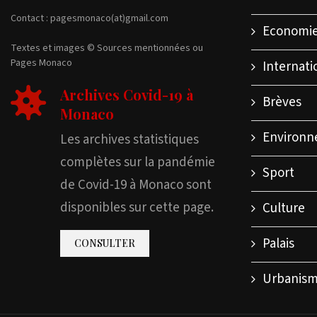
Contact : pagesmonaco(at)gmail.com
Economi
Textes et images © Sources mentionnées ou
Pages Monaco
Internati
Archives Covid-19 à
Brèves
Monaco
Environ
Les archives statistiques
complètes sur la pandémie
Sport
de Covid-19 à Monaco sont
disponibles sur cette page.
Culture
Palais
CONSULTER
Urbanis