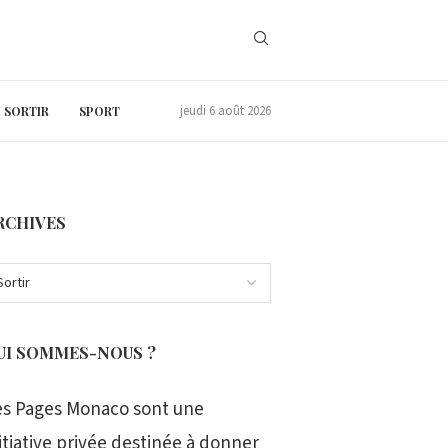
jeudi 6 août 2026
SORTIR
SPORT
RCHIVES
UI SOMMES-NOUS ?
es Pages Monaco sont une
itiative privée destinée à donner