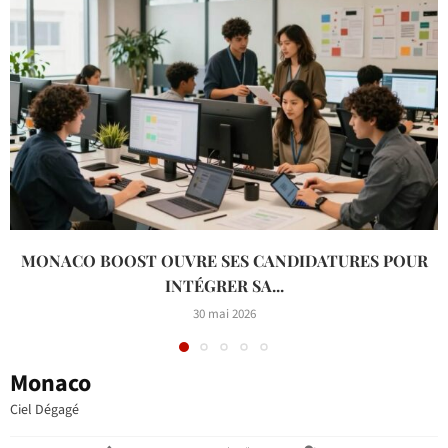
MONACO BOOST OUVRE SES CANDIDATURES POUR
INTÉGRER SA...
30 mai 2026
Monaco
Ciel Dégagé