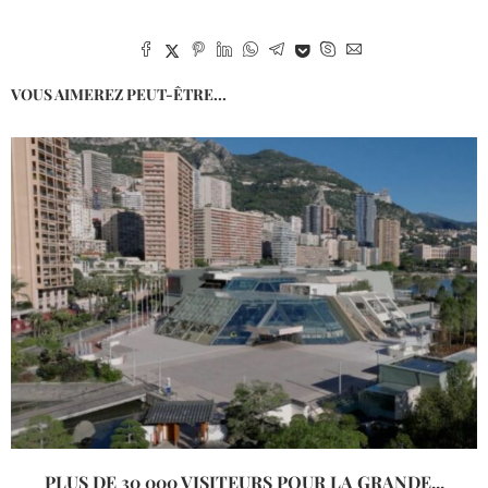
VOUS AIMEREZ PEUT-ÊTRE...
PLUS DE 30 000 VISITEURS POUR LA GRANDE...