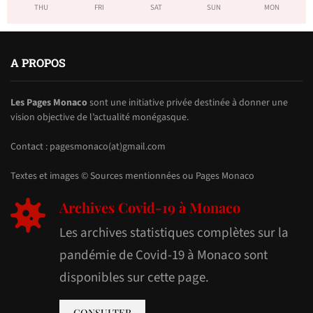
THU
FRI
SAT
SUN
MON
A PROPOS
Les Pages Monaco
sont une initiative privée destinée à donner une
vision objective de l’actualité monégasque.
Contact : pagesmonaco(at)gmail.com
Textes et images © Sources mentionnées ou Pages Monaco
Archives Covid-19 à Monaco
Les archives statistiques complètes sur la
pandémie de Covid-19 à Monaco sont
disponibles sur cette page.
CONSULTER