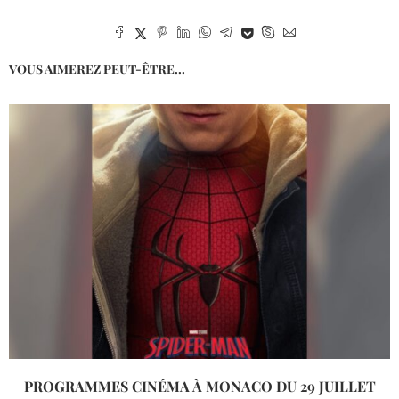
VOUS AIMEREZ PEUT-ÊTRE...
PROGRAMMES CINÉMA À MONACO DU 29 JUILLET